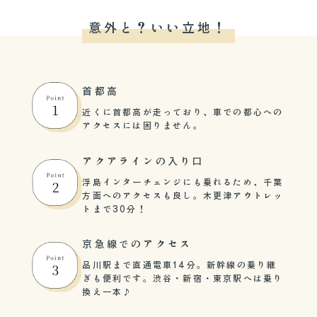
意外と？いい立地！
首都高
近くに首都高が走っており、車での都心への
アクセスには困りません。
アクアラインの入り口
浮島インターチェンジにも乗れるため、千葉
方面へのアクセスも良し。木更津アウトレッ
トまで30分！
京急線でのアクセス
品川駅まで直通電車14分。新幹線の乗り継
ぎも便利です。渋谷・新宿・東京駅へは乗り
換え一本♪