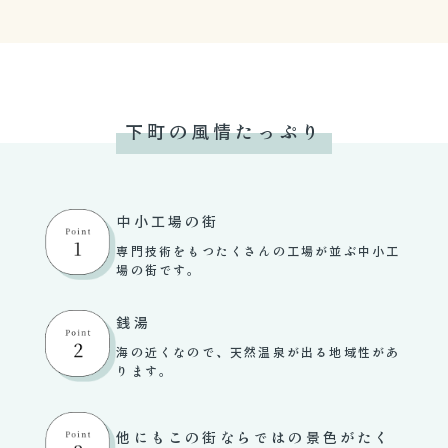
下町の風情たっぷり
中小工場の街
専門技術をもつたくさんの工場が並ぶ中小工
場の街です。
銭湯
海の近くなので、天然温泉が出る地域性があ
ります。
他にもこの街ならではの景色がたく