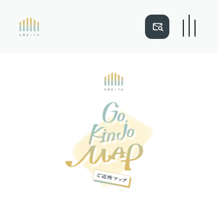
NEWS
ご近所マップ
建売住宅事例
木と光立
リフォーム事例
会社概要
注文住宅事例
ショールーム
TOP