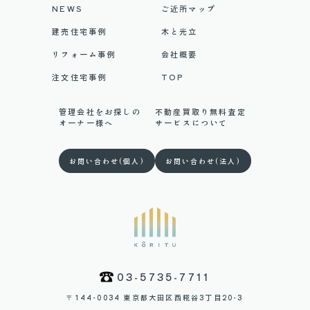
NEWS
ご近所マップ
建売住宅事例
木と光立
リフォーム事例
会社概要
注文住宅事例
TOP
管理会社をお探しの
不動産買取り無料査定
オーナー様へ
サービスについて
お問い合わせ(個人)
お問い合わせ(法人)
03-5735-7711
〒144-0034 東京都大田区西糀谷3丁目20-3