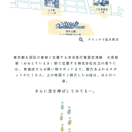
クリックで拡大表示
東京都大田区の東側に位置する京浜急行電鉄空港線 大鳥居
駅（おおとりいえき）駅に位置する株式会社光立の周りに
は、
飲食店からお買い物スポットまで、魅力あふれるスポ
ットがたくさん。上の地図でご紹介したお店は、ほんの一
部。
さらに足を伸ばしてみても…。