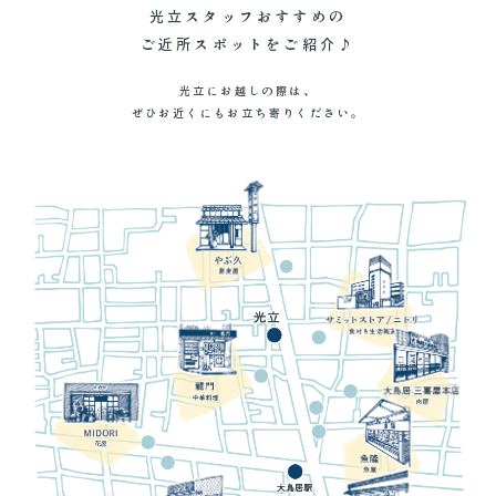
管理会社をお探しの
不動産買取り無料査定
光立スタッフおすすめの
オーナー様へ
サービスについて
ご近所スポットをご紹介♪
光立にお越しの際は、
ぜひお近くにもお立ち寄りください。
お問い合わせ(個人)
お問い合わせ(法人)
03-5735-7711