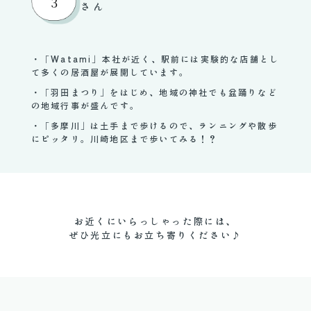
さん
・「Watami」本社が近く、駅前には実験的な店舗とし
て多くの居酒屋が展開しています。
・「羽田まつり」をはじめ、地域の神社でも盆踊りなど
の地域行事が盛んです。
・「多摩川」は土手まで歩けるので、ランニングや散歩
にピッタリ。川崎地区まで歩いてみる！？
お近くにいらっしゃった際には、
ぜひ光立にもお立ち寄りください♪