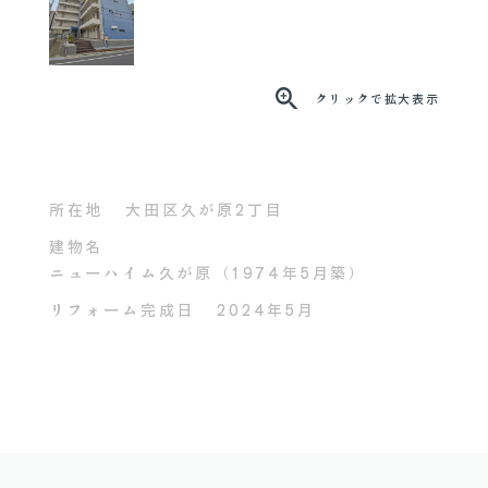
クリックで拡大表示
所在地
大田区久が原2丁目
建物名
ニューハイム久が原（1974年5月築）
リフォーム完成日
2024年5月