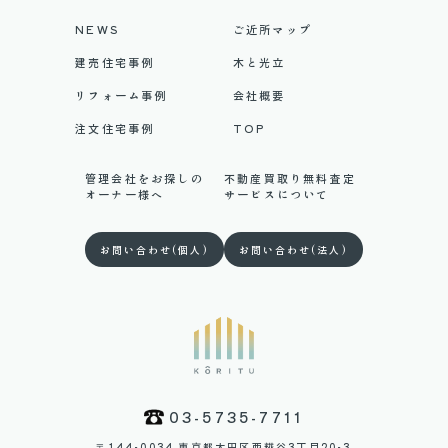
NEWS
ご近所マップ
建売住宅事例
木と光立
リフォーム事例
会社概要
注文住宅事例
TOP
管理会社をお探しの
不動産買取り無料査定
オーナー様へ
サービスについて
お問い合わせ(個人)
お問い合わせ(法人)
03-5735-7711
〒144-0034 東京都大田区西糀谷3丁目20-3