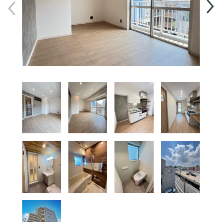
管理会社をお探しの
不動産買取り無料査定
オーナー様へ
サービスについて
お問い合わせ(個人)
お問い合わせ(法人)
03-5735-7711