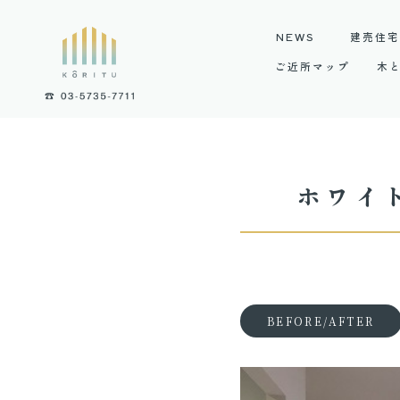
NEWS
建売住
ご近所マップ
木
ホワイ
BEFORE/AFTER