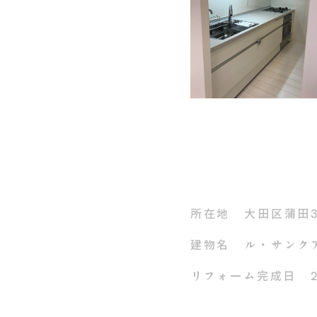
所在地
大田区蒲田
建物名
ル・サンクア
リフォーム完成日